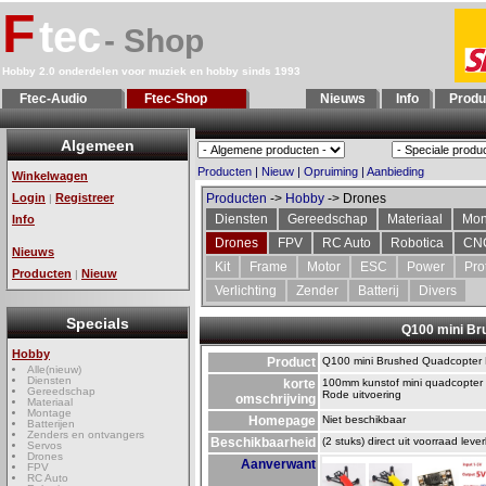
F
tec
- Shop
Hobby 2.0 onderdelen voor muziek en hobby sinds 1993
Ftec-Audio
Ftec-Shop
Nieuws
Info
Produ
Algemeen
Producten
|
Nieuw
|
Opruiming
|
Aanbieding
Winkelwagen
Login
Registreer
Producten
->
Hobby
-> Drones
|
Diensten
Gereedschap
Materiaal
Mon
Info
Drones
FPV
RC Auto
Robotica
CN
Nieuws
Kit
Frame
Motor
ESC
Power
Pro
Producten
Nieuw
|
Verlichting
Zender
Batterij
Divers
Specials
Q100 mini Br
Hobby
Product
Q100 mini Brushed Quadcopter 
Alle(nieuw)
Diensten
korte
100mm kunstof mini quadcopter 
Gereedschap
Rode uitvoering
omschrijving
Materiaal
Montage
Homepage
Niet beschikbaar
Batterijen
Zenders en ontvangers
Beschikbaarheid
(2 stuks) direct uit voorraad leve
Servos
Drones
Aanverwant
FPV
RC Auto