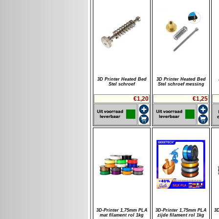
3D Printer Heated Bed
3D Printer Heated Bed
Stel schroef
Stel schroef messing
€1,20
€1,25
3D-Printer 1,75mm PLA
3D-Printer 1,75mm PLA
3
mat filament rol 1kg
zijde filament rol 1kg