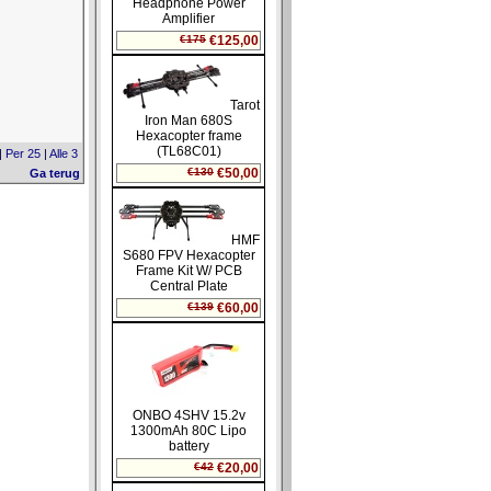
|
Per 25
|
Alle 3
Ga terug