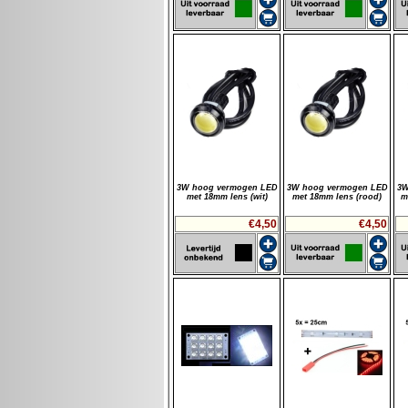
3W hoog vermogen LED
3W hoog vermogen LED
3W
met 18mm lens (wit)
met 18mm lens (rood)
m
€4,50
€4,50