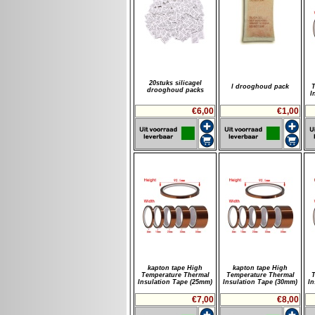
20stuks silicagel
l drooghoud pack
T
drooghoud packs
I
€6,00
€1,00
kapton tape High
kapton tape High
Temperature Thermal
Temperature Thermal
T
Insulation Tape (25mm)
Insulation Tape (30mm)
In
€7,00
€8,00