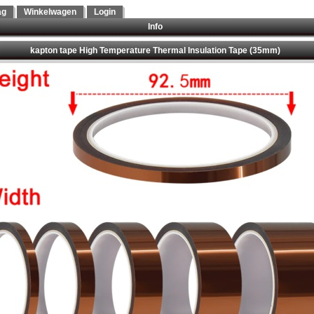
ag
Winkelwagen
Login
Info