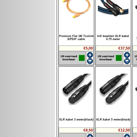
Premium Flat 1M Toslink
hifi kwaliteit XLR kabel
S/PDIF cable
0.75 meter
€5,00
€37,50
XLR kabel 3 meter(black)
XLR kabel 5 meter(black)
€8,50
€12,50