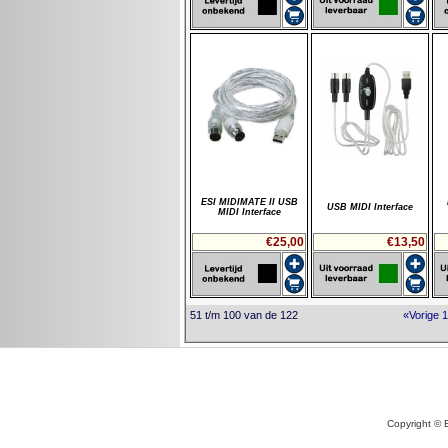
ESI MIDIMATE II USB
USB MIDI Interface
MIDI Interface
€25,00
€13,50
51 t/m 100 van de 122
«Vorige
1
Copyright © 