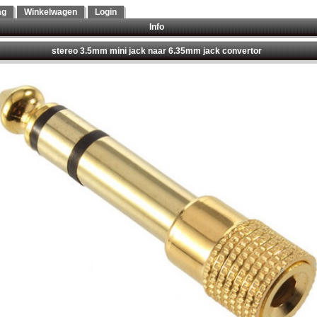
ag
Winkelwagen
Login
Info