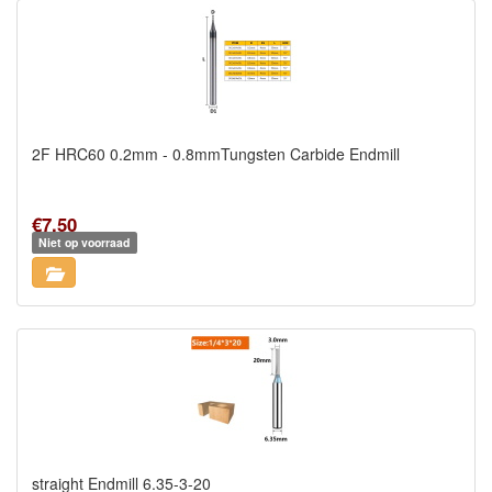
2F HRC60 0.2mm - 0.8mmTungsten Carbide Endmill
€7,50
Niet op voorraad
straight Endmill 6.35-3-20