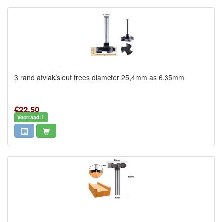
3 rand afvlak/sleuf frees diameter 25,4mm as 6,35mm
€22,50
Voorraad:1