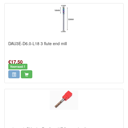
DAU3E-D6.0-L18 3 flute end mill
€17,50
Voorraad:1