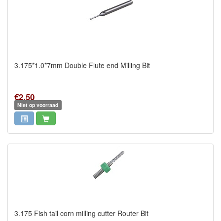
3.175*1.0*7mm Double Flute end Milling Bit
€2,50
Niet op voorraad
3.175 Fish tail corn milling cutter Router Bit