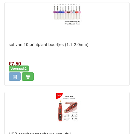
set van 10 printplaat boortjes (1.1-2.0mm)
€7,50
Voorraad:2