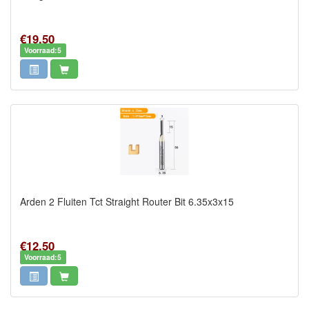
€19,50
Voorraad:5
Arden 2 Fluiten Tct Straight Router Bit 6.35x3x15
€12,50
Voorraad:5