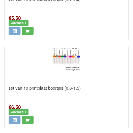
€5,50
Voorraad:1
set van 10 printplaat boortjes (0.6-1.5)
€6,50
Voorraad:1