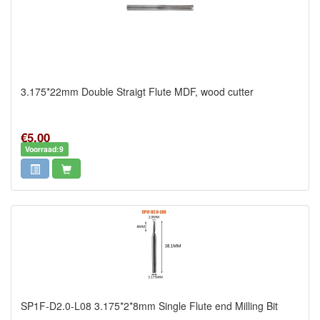
3.175*22mm Double Straigt Flute MDF, wood cutter
€5,00
Voorraad:9
SP1F-D2.0-L08 3.175*2*8mm Single Flute end Milling Bit