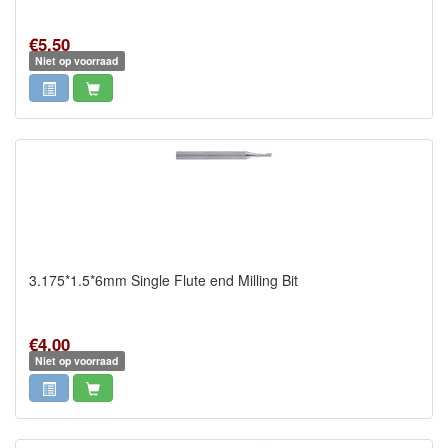
€5,50
Niet op voorraad
3.175*1.5*6mm Single Flute end Milling Bit
€4,00
Niet op voorraad