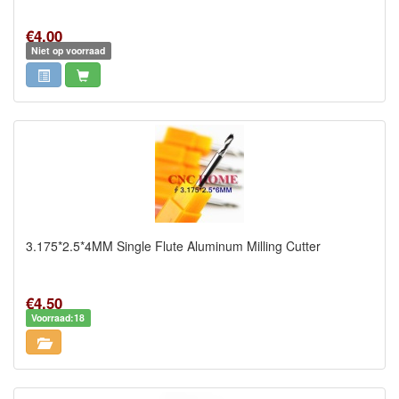
€4,00
Niet op voorraad
3.175*2.5*4MM Single Flute Aluminum Milling Cutter
€4,50
Voorraad:18