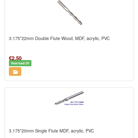
3.175*22mm Double Flute Wood, MDF, acrylic, PVC
€2,50
Voorraad:20
3.175*20mm Single Flute MDF, acrylic, PVC