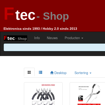
F
tec
- Shop
Elektronica sinds 1993 / Hobby 2.0 sinds 2013
Info
Nieuws
Producten
Desktop
Sortering