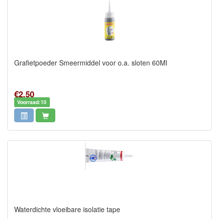
Grafietpoeder Smeermiddel voor o.a. sloten 60Ml
€2,50
Voorraad:10
Waterdichte vloeibare isolatie tape