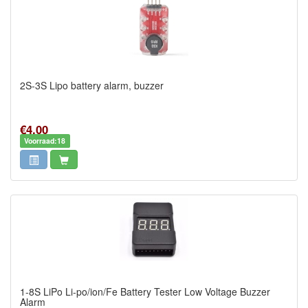
2S-3S Lipo battery alarm, buzzer
€4,00
Voorraad:18
1-8S LiPo Li-po/ion/Fe Battery Tester Low Voltage Buzzer
Alarm