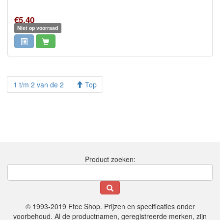
€5,40
Niet op voorraad
1 t/m 2 van de 2
Top
Product zoeken:
© 1993-2019 Ftec Shop. Prijzen en specificaties onder
voorbehoud. Al de productnamen, geregistreerde merken, zijn