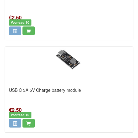
€2,50
Voorraad:10
USB C 3A 5V Charge battery module
€2,50
Voorraad:10