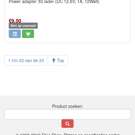
Power adapter 3S lader (DC 12,6V, 1A, 12Watt)
€9,50
Niet op voorraad
1 t/m 23 van de 23
Top
Product zoeken: