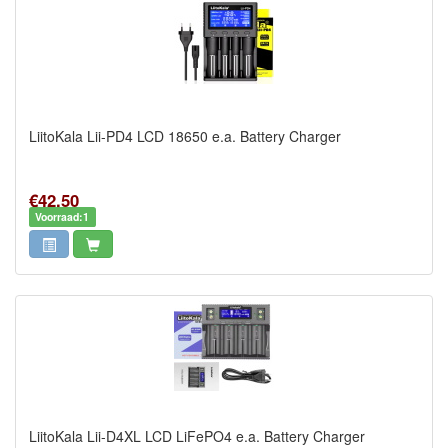
LiitoKala Lii-PD4 LCD 18650 e.a. Battery Charger
€42,50
Voorraad:1
LiitoKala Lii-D4XL LCD LiFePO4 e.a. Battery Charger