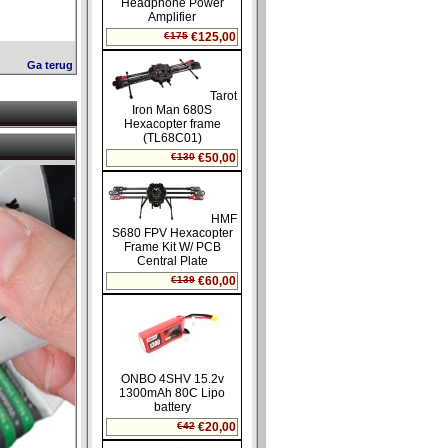
Ga terug