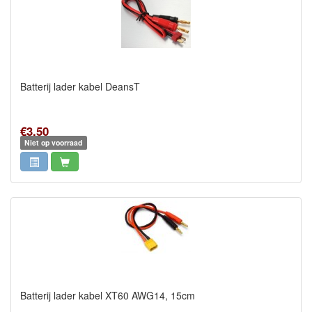
Batterij lader kabel DeansT
€3,50
Niet op voorraad
Batterij lader kabel XT60 AWG14, 15cm