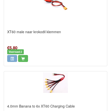
XT60 male naar krokodil klemmen
€5,80
Voorraad:2
4.0mm Banana to 6x XT60 Charging Cable