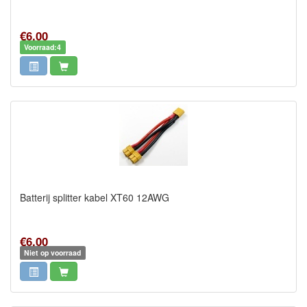
€6,00
Voorraad:4
Batterij splitter kabel XT60 12AWG
€6,00
Niet op voorraad