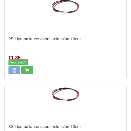
2S Lipo ballance cabel extension 10cm
€1,85
Voorraad:1
3S Lipo ballance cabel extension 10cm