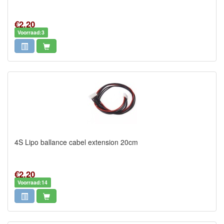
€2,20
Voorraad:3
4S Lipo ballance cabel extension 20cm
€2,20
Voorraad:14