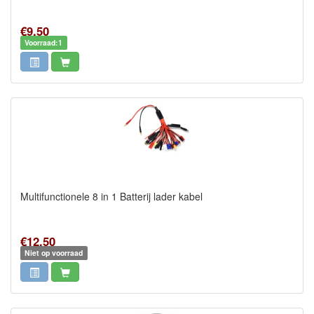
€9,50
Voorraad:1
Multifunctionele 8 in 1 Batterij lader kabel
€12,50
Niet op voorraad