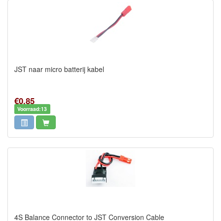
JST naar micro batterij kabel
€0,85
Voorraad:13
4S Balance Connector to JST Conversion Cable