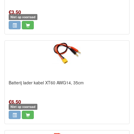
€3,50
Niet op voorraad
Batterij lader kabel XT60 AWG14, 35cm
€6,50
Niet op voorraad