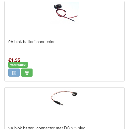
9V blok batterij connector
€1,35
Voorraad:2
9V blok batterij connector met DC 5.5 plug