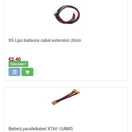
5S Lipo ballance cabel extension 20cm
€2,40
Voorraad:7
Batterij parallelkabel XT60 12AWG