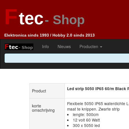
F
tec
- Shop
Elektronica sinds 1993 / Hobby 2.0 sinds 2013
Info
Nieuws
Producten
Led strip 5050 IP65 60/m Black
Product
Flexibele 5050 IP65 waterdichte L
korte
maat te knippen. Zwarte strip
omschrijving
lengte: 500cm
12 volt 60 Watt
300 x 5050 led