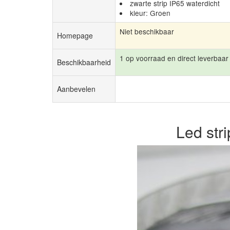
zwarte strip IP65 waterdicht
kleur: Groen
Niet beschikbaar
Homepage
1 op voorraad en direct leverbaar
Beschikbaarheid
Aanbevelen
Led str