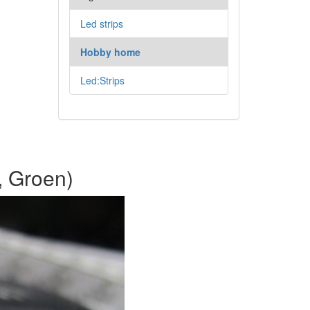
Led strips
Hobby home
Led:Strips
, Groen)