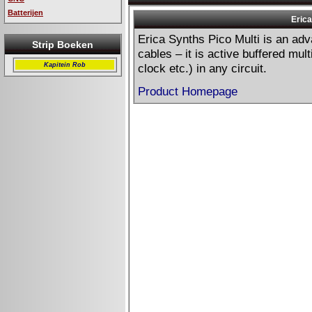
Batterijen
Strip Boeken
Kapitein Rob