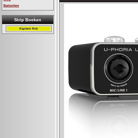
Batterijen
Strip Boeken
Kapitein Rob