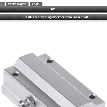
ag
Winkelwagen
Login
Info