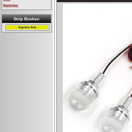
Batterijen
Strip Boeken
Kapitein Rob