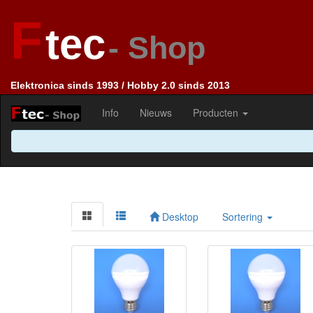
F
tec
- Shop
Elektronica sinds 1993 / Hobby 2.0 sinds 2013
Info
Nieuws
Producten
Desktop
Sortering