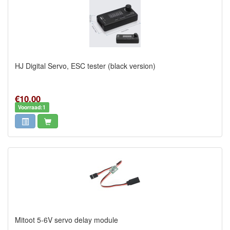
HJ Digital Servo, ESC tester (black version)
€10,00
Voorraad:1
Mitoot 5-6V servo delay module