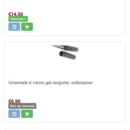
€14,50
Voorraad:1
Universele 0-14mm gat vergroter, ontbraamer
€6,90
Niet op voorraad