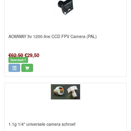
AOMWAY 5v 1200-line CCD FPV Camera (PAL)
€62,50
€29,50
Voorraad:1
1.1g 1/4" universele camera schroef