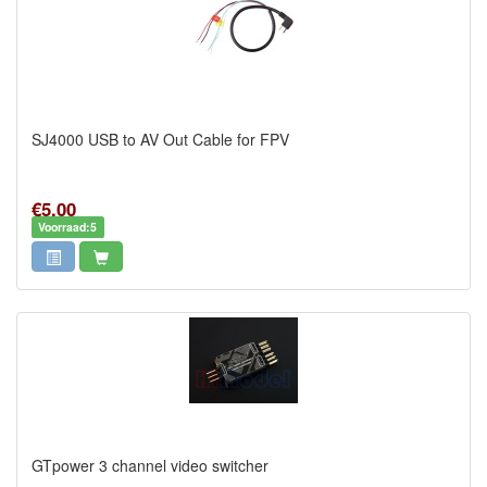
SJ4000 USB to AV Out Cable for FPV
€5,00
Voorraad:5
GTpower 3 channel video switcher