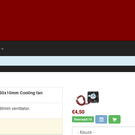
r
x30x10mm Cooling fan
30mm ventilator.
€4,50
Voorraad:14