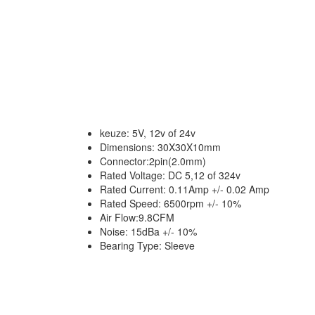
keuze: 5V, 12v of 24v
Dimensions: 30X30X10mm
Connector:2pin(2.0mm)
Rated Voltage: DC 5,12 of 324v
Rated Current: 0.11Amp +/- 0.02 Amp
Rated Speed: 6500rpm +/- 10%
Air Flow:9.8CFM
Noise: 15dBa +/- 10%
Bearing Type: Sleeve