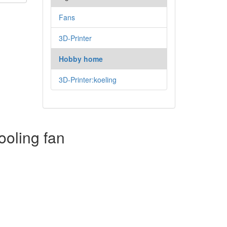
Fans
3D-Printer
Hobby home
3D-Printer:koeling
oling fan