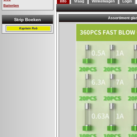
Info
Vraag
Winkelwagen
Login
Batterijen
Strip Boeken
Kapitein Rob