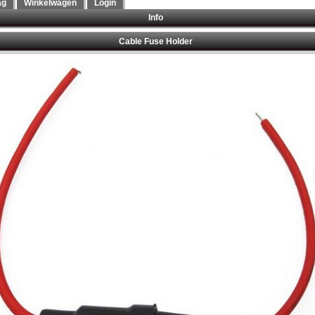
ag
Winkelwagen
Login
Info