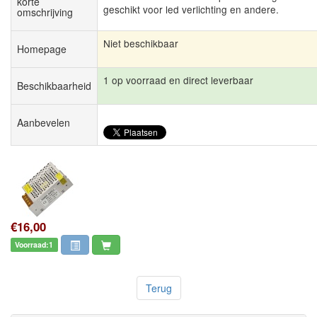
korte
geschikt voor led verlichting en andere.
omschrijving
Niet beschikbaar
Homepage
1 op voorraad en direct leverbaar
Beschikbaarheid
Aanbevelen
€16,00
Voorraad:1
Terug