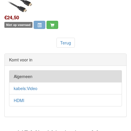
€24,50
Niet op voorraad
Terug
Komt voor in
Algemeen
kabels:Video
HDMI