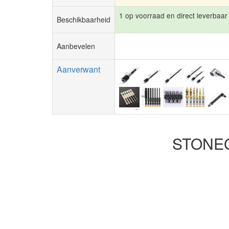
1 op voorraad en direct leverbaar
Beschikbaarheid
Aanbevelen
Aanverwant
STONEGO