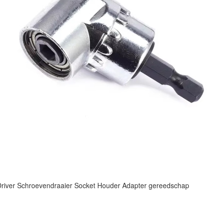
river Schroevendraaier Socket Houder Adapter gereedschap