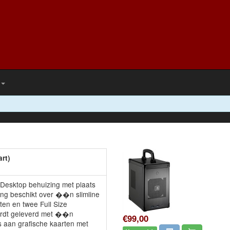
rt)
Desktop behuizing met plaats
ng beschikt over ��n slimline
ten en twee Full Size
rdt geleverd met ��n
€99,00
s aan grafische kaarten met