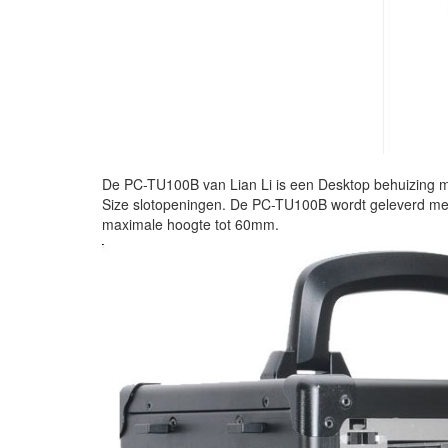
De PC-TU100B van Lian Li is een Desktop behuizing me
Size slotopeningen. De PC-TU100B wordt geleverd me
maximale hoogte tot 60mm.