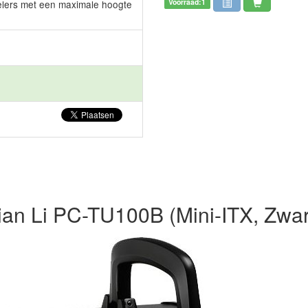
Voorraad:1
lers met een maximale hoogte
ian Li PC-TU100B (Mini-ITX, Zwar