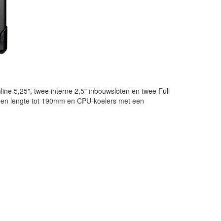
ne 5,25", twee interne 2,5" inbouwsloten en twee Full
 een lengte tot 190mm en CPU-koelers met een