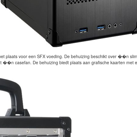
t plaats voor een SFX voeding. De behuizing beschikt over ��n slimli
t ��n casefan. De behuizing biedt plaats aan grafische kaarten met