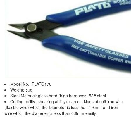
Model No.: PLATO170
Weight: 50g
Steel Material: glass hard (high hardness) 58# steel
Cutting ability (shearing ability): can cut kinds of soft iron wire
(flexible wire) which the Diameter is less than 1.6mm and iron
wire which the diameter is less than 0.8mm easily.