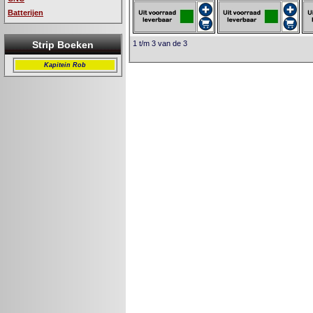
Batterijen
Strip Boeken
1 t/m 3 van de 3
Kapitein Rob