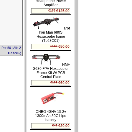
|
Per 50
|
Alle 2
Ga terug