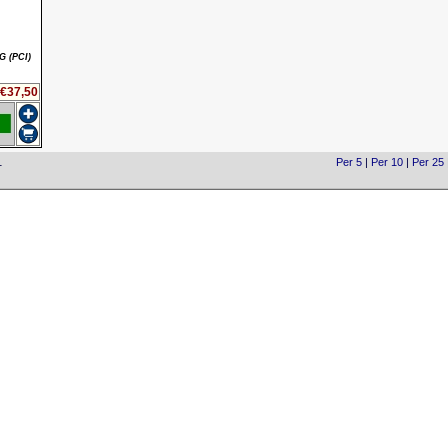
G (PCI)
€37,50
1
Per 5
|
Per 10
|
Per 25