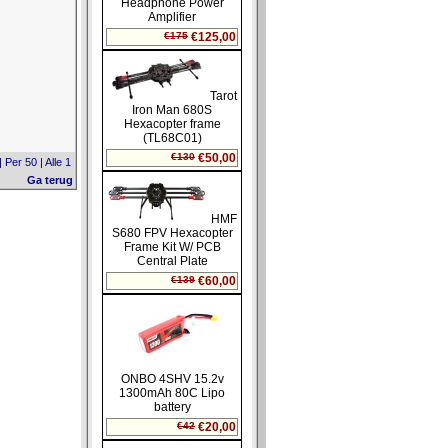
|
Per 50
|
Alle 1
Ga terug