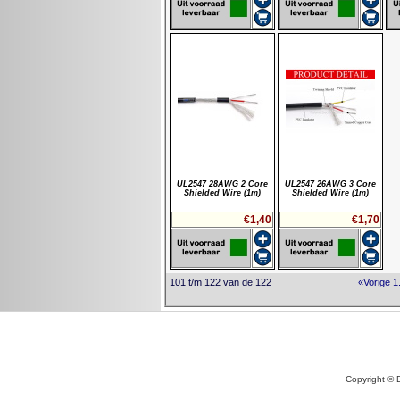
UL2547 28AWG 2 Core
UL2547 26AWG 3 Core
Shielded Wire (1m)
Shielded Wire (1m)
€1,40
€1,70
101 t/m 122 van de 122
«Vorige
1.
Copyright © 