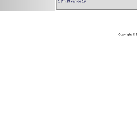
1 t/m 19 van de 19
Copyright © 