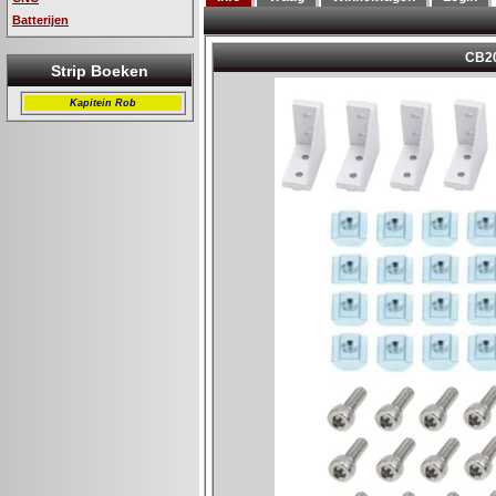
Batterijen
Strip Boeken
Kapitein Rob