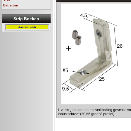
Batterijen
Strip Boeken
Kapitein Rob