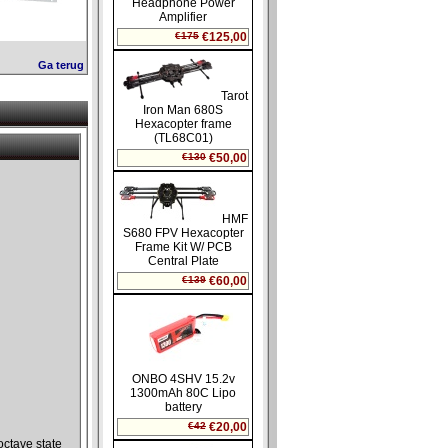
Ga terug