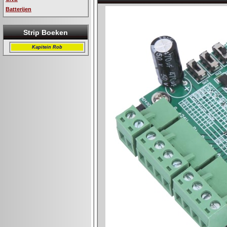
Batterijen
Strip Boeken
Kapitein Rob