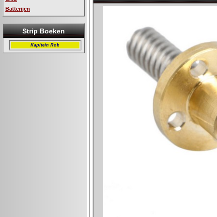
Batterijen
Strip Boeken
Kapitein Rob