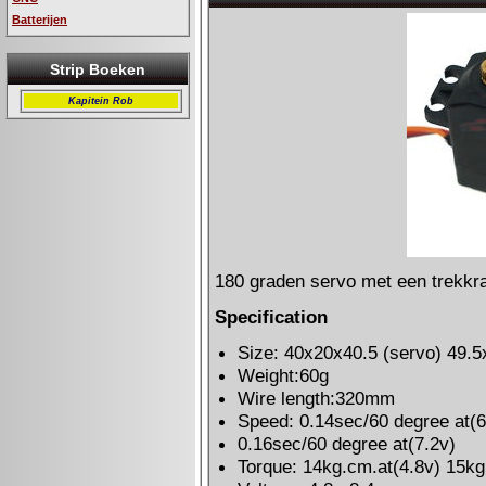
Batterijen
Strip Boeken
Kapitein Rob