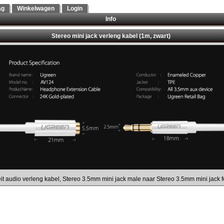
ag
Winkelwagen
Login
Info