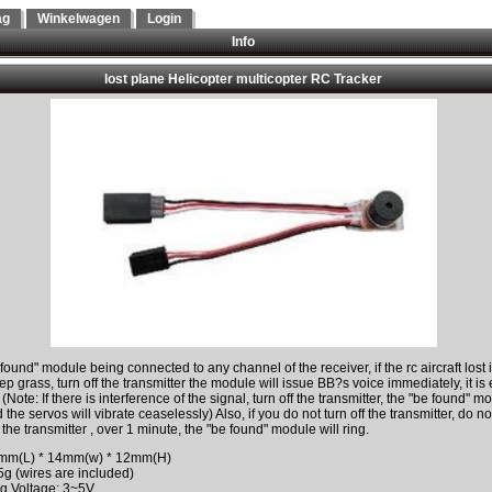
ag
Winkelwagen
Login
Info