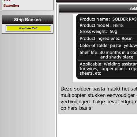
Batterijen
Strip Boeken
Kapitein Rob