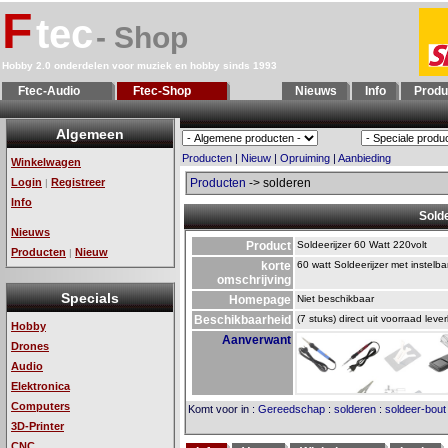
F
tec
- Shop
Hobby 2.0 onderdelen voor muziek en hobby sinds 1993
Ftec-Audio
Ftec-Shop
Nieuws
Info
Produ
Algemeen
Producten
|
Nieuw
|
Opruiming
|
Aanbieding
Winkelwagen
Login
Registreer
Producten
-> solderen
|
Info
Solde
Nieuws
Product
Soldeerijzer 60 Watt 220volt
Producten
Nieuw
|
korte
60 watt Soldeerijzer met instelb
omschrijving
Specials
Homepage
Niet beschikbaar
Beschikbaarheid
(7 stuks) direct uit voorraad leve
Hobby
Aanverwant
Drones
Audio
Elektronica
Computers
Komt voor in
:
Gereedschap
:
solderen
:
soldeer-bout
3D-Printer
CNC