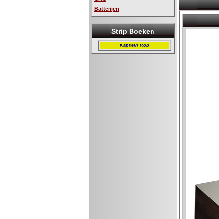
Batterijen
Strip Boeken
Kapitein Rob