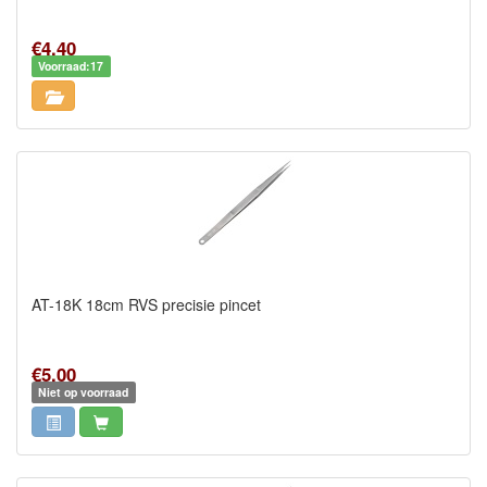
€4,40
Voorraad:17
AT-18K 18cm RVS precisie pincet
€5,00
Niet op voorraad