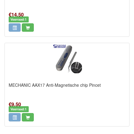
€14,50
Voorraad:1
MECHANIC AAX17 Anti-Magnetische chip Pincet
€9,50
Voorraad:1