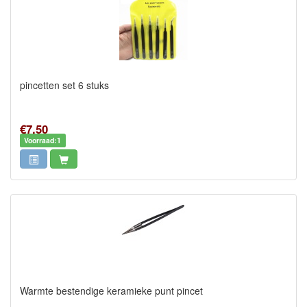
pincetten set 6 stuks
€7,50
Voorraad:1
Warmte bestendige keramieke punt pincet