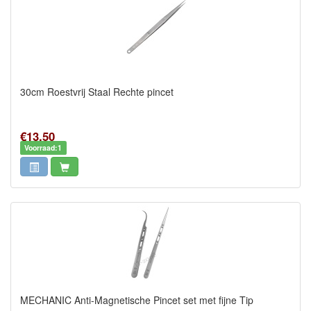
30cm Roestvrij Staal Rechte pincet
€13,50
Voorraad:1
MECHANIC Anti-Magnetische Pincet set met fijne Tip