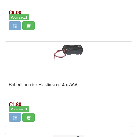
€6,00
Voorraad:2
Batterij houder Plastic voor 4 x AAA
€1,80
Voorraad:1