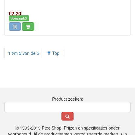
€2,20
Voorraad:3
1 t/m 5 van de 5
Top
Product zoeken:
© 1993-2019 Ftec Shop. Prijzen en specificaties onder
voorbehoud. Al de productnamen, geregistreerde merken, zijn