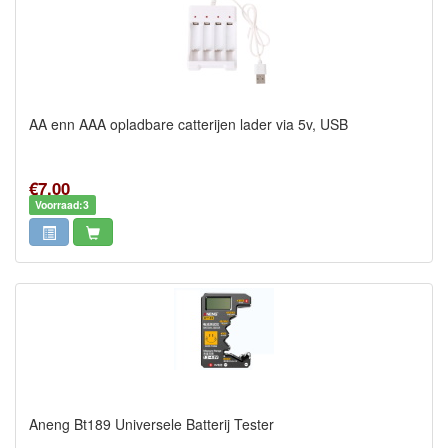
AA enn AAA opladbare catterijen lader via 5v, USB
€7,00
Voorraad:3
Aneng Bt189 Universele Batterij Tester