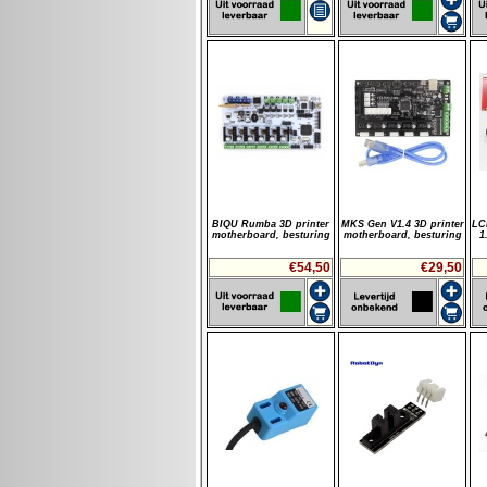
BIQU Rumba 3D printer
MKS Gen V1.4 3D printer
LC
motherboard, besturing
motherboard, besturing
1
€54,50
€29,50